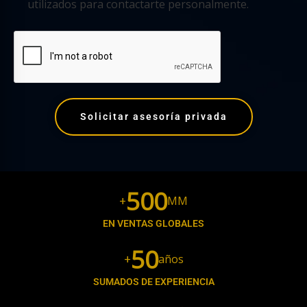
utilizados para contactarte personalmente.
Solicitar asesoría privada
500
+
MM
EN VENTAS GLOBALES
50
+
años
SUMADOS DE EXPERIENCIA