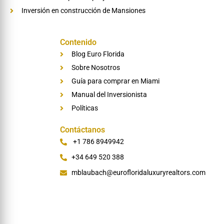
Inversión en construcción de Mansiones
Contenido
Blog Euro Florida
Sobre Nosotros
Guía para comprar en Miami
Manual del Inversionista
Políticas
Contáctanos
‪+1 786 8949942
+34 649 520 388
mblaubach@eurofloridaluxuryrealtors.com