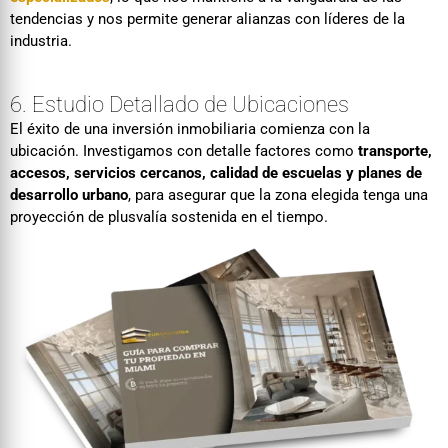
tendencias y nos permite generar alianzas con líderes de la
industria.
6. Estudio Detallado de Ubicaciones
El éxito de una inversión inmobiliaria comienza con la
ubicación. Investigamos con detalle factores como
transporte,
accesos, servicios cercanos, calidad de escuelas y planes de
desarrollo urbano
, para asegurar que la zona elegida tenga una
proyección de plusvalía sostenida en el tiempo.