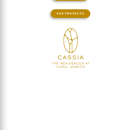
VER PROYECTO
PROMOCIONES ESPECIALES EN
O R L A N D O