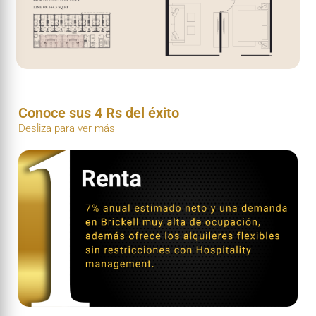
Conoce sus 4 Rs del éxito
Desliza para ver más