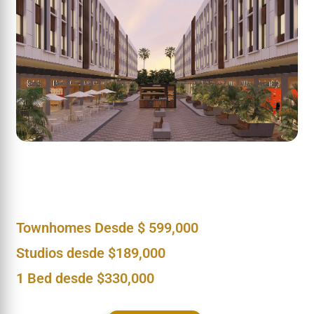
Townhomes Desde $ 599,000
Studios desde $189,000
1 Bed desde $330,000