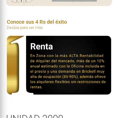
Conoce sus 4 Rs del éxito
Desliza para ver más