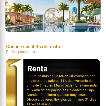
Conoce sus 4 Rs del éxito
Desliza para ver más