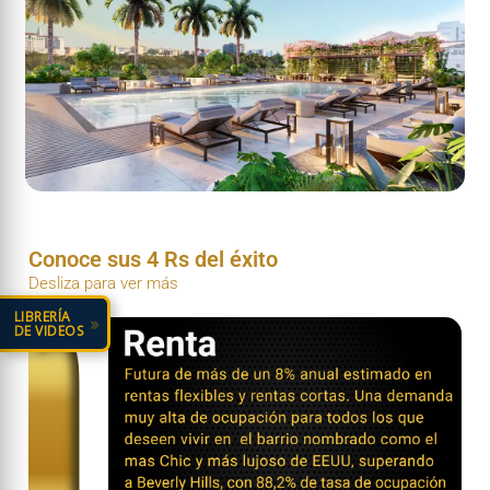
Conoce sus 4 Rs del éxito
Desliza para ver más
LIBRERÍA
»
DE VIDEOS