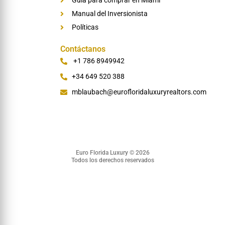
Guía para comprar en Miami
Manual del Inversionista
Políticas
Contáctanos
‪+1 786 8949942
+34 649 520 388
mblaubach@eurofloridaluxuryrealtors.com
Euro Florida Luxury © 2026
Todos los derechos reservados