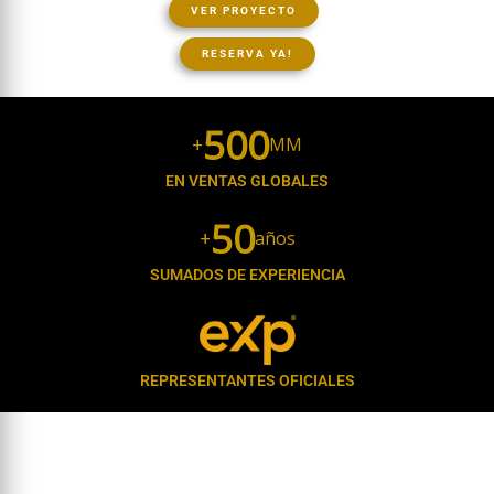
VER PROYECTO
RESERVA YA!
500
+
MM
EN VENTAS GLOBALES
50
+
años
SUMADOS DE EXPERIENCIA
REPRESENTANTES OFICIALES