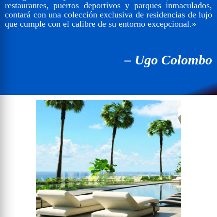
restaurantes, puertos deportivos y parques inmaculados,
contará con una colección exclusiva de residencias de lujo
que cumple con el calibre de su
entorno excepcional.»
– Ugo Colombo