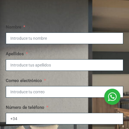
Nombre
Apellidos
Correo electrónico
Número de teléfono