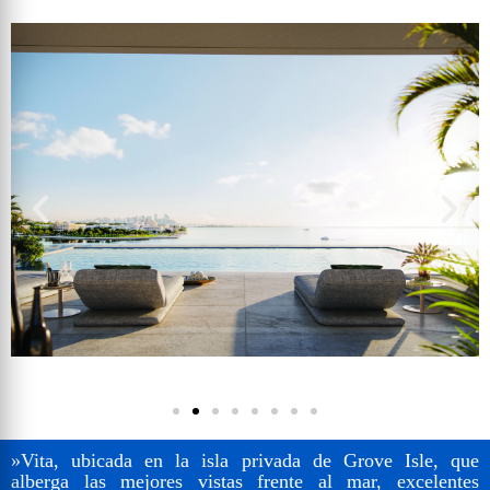
»Vita, ubicada en la isla privada de Grove Isle, que
alberga las mejores vistas frente al mar, excelentes