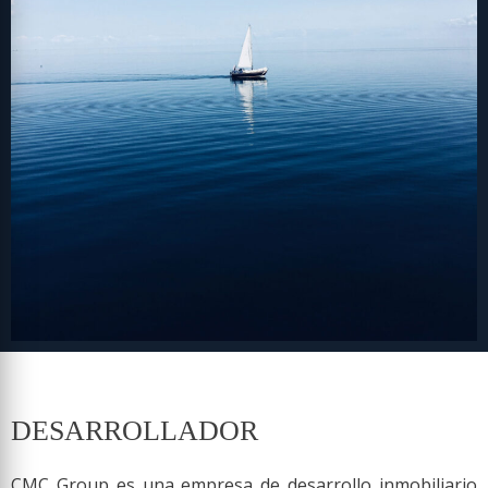
DESARROLLADOR
CMC Group es una empresa de desarrollo inmobiliario